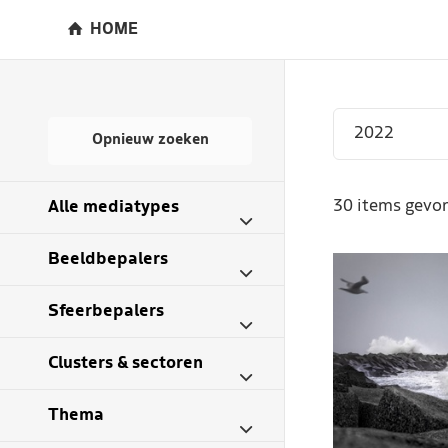
HOME
Opnieuw zoeken
30 items gevon
Alle mediatypes
Beeldbepalers
Sfeerbepalers
Clusters & sectoren
Thema