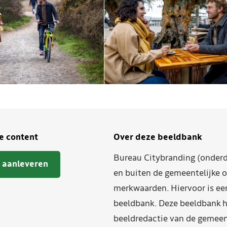
je content
Over deze beeldbank
Bureau Citybranding (onderd
 aanleveren
en buiten de gemeentelijke o
merkwaarden. Hiervoor is ee
beeldbank. Deze beeldbank h
beeldredactie van de gemeent