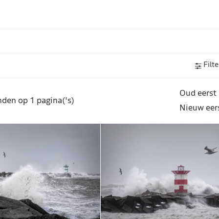
Filte
Oud eerst
den op 1 pagina('s)
Nieuw eer