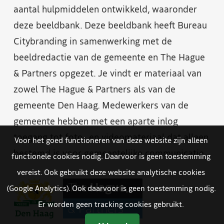
aantal hulpmiddelen ontwikkeld, waaronder
deze beeldbank. Deze beeldbank heeft Bureau
Citybranding in samenwerking met de
beeldredactie van de gemeente en The Hague
& Partners opgezet. Je vindt er materiaal van
zowel The Hague & Partners als van de
gemeente Den Haag. Medewerkers van de
gemeente hebben met een aparte inlog
toegang tot foto- en videomateriaal dat alleen
Voor het goed functioneren van deze website zijn alleen
bestemd is voor gemeentelijke communicatie.
functionele cookies nodig. Daarvoor is geen toestemming
vereist. Ook gebruikt deze website analytische cookies
(Google Analytics). Ook daarvoor is geen toestemming nodig.
Er worden geen tracking cookies gebruikt.