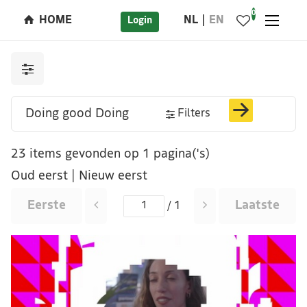
0
HOME
NL
EN
Login
Filters
23 items gevonden op 1 pagina('s)
Oud eerst
|
Nieuw eerst
Eerste
Laatste
/ 1