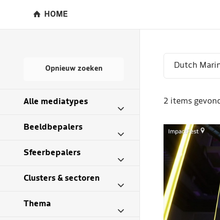
HOME
Opnieuw zoeken
2 items gevond
Alle mediatypes
Beeldbepalers
Sfeerbepalers
Clusters & sectoren
Thema