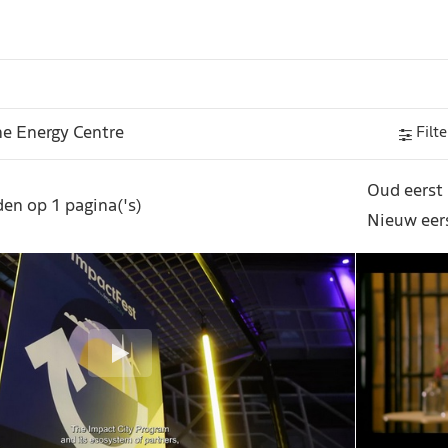
Filte
Oud eerst
en op 1 pagina('s)
Nieuw eer