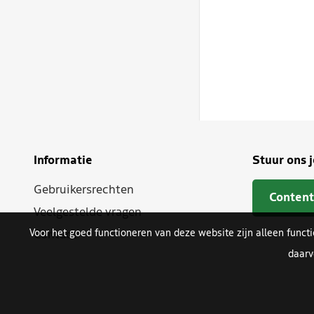
Informatie
Stuur ons 
Gebruikersrechten
Content
Veelgestelde vragen
Voor het goed functioneren van deze website zijn alleen funct
Contact
daarv