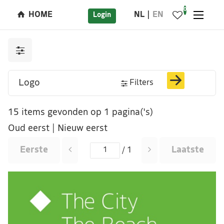
0
HOME
NL
EN
Login
Filters
15 items gevonden op 1 pagina('s)
Oud eerst
|
Nieuw eerst
Eerste
Laatste
/ 1