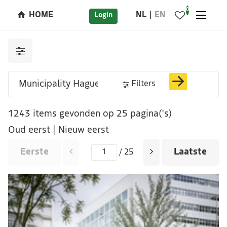
0
HOME
NL
EN
Login
Filters
1243 items gevonden op 25 pagina('s)
Oud eerst
|
Nieuw eerst
Eerste
Laatste
/ 25