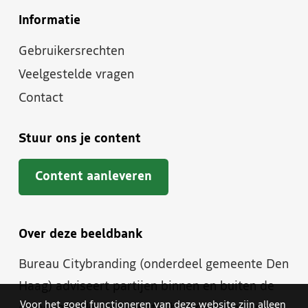
Informatie
Gebruikersrechten
Veelgestelde vragen
Contact
Stuur ons je content
Content aanleveren
Over deze beeldbank
Bureau Citybranding (onderdeel gemeente Den
Haag) adviseert partijen binnen en buiten de
Voor het goed functioneren van deze website zijn alleen