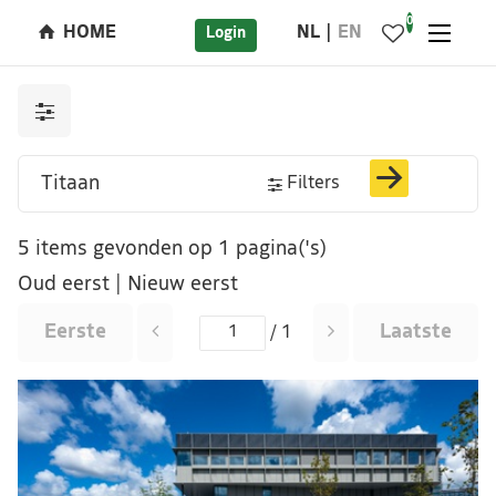
0
HOME
NL
EN
Login
Filters
5 items gevonden op 1 pagina('s)
Oud eerst
|
Nieuw eerst
Eerste
Laatste
/ 1