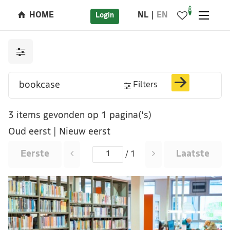
0
HOME
NL
EN
Login
Filters
3 items gevonden op 1 pagina('s)
Oud eerst
|
Nieuw eerst
Eerste
Laatste
/ 1