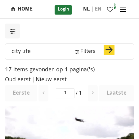
0
HOME
NL
EN
Login
Filters
17 items gevonden op 1 pagina('s)
Oud eerst
|
Nieuw eerst
Eerste
Laatste
/ 1