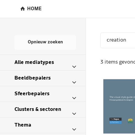
HOME
Opnieuw zoeken
3 items gevond
Alle mediatypes
Beeldbepalers
Sfeerbepalers
Clusters & sectoren
Thema