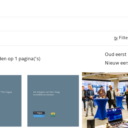
Filte
Oud eerst
en op 1 pagina('s)
Nieuw eer