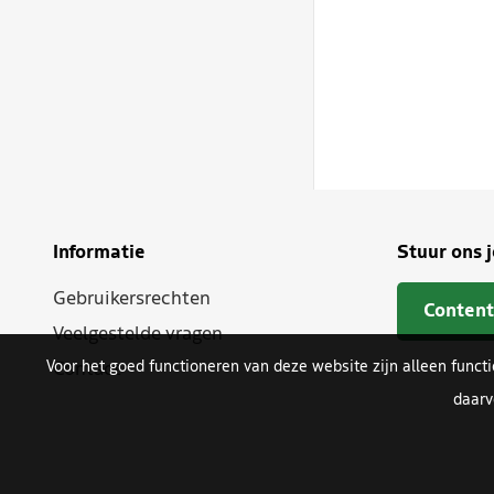
Informatie
Stuur ons 
Gebruikersrechten
Content
Veelgestelde vragen
Voor het goed functioneren van deze website zijn alleen funct
Contact
daarv