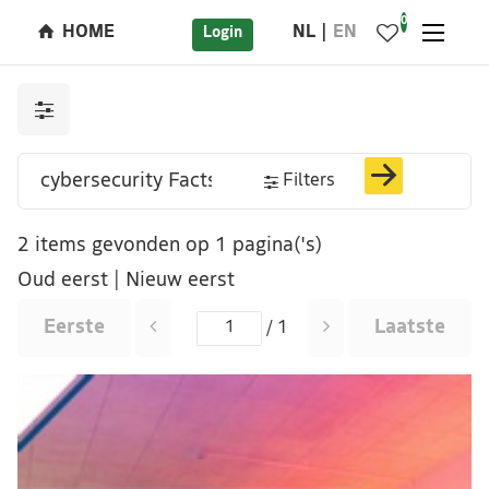
0
HOME
NL
EN
Login
Filters
2 items gevonden op 1 pagina('s)
Oud eerst
|
Nieuw eerst
Eerste
Laatste
/ 1