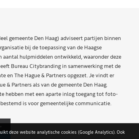
eel gemeente Den Haag) adviseert partijen binnen
rganisatie bij de toepassing van de Haagse
n aantal hulpmiddelen ontwikkeld, waaronder deze
eeft Bureau Citybranding in samenwerking met de
e en The Hague & Partners opgezet. Je vindt er
ue & Partners als van de gemeente Den Haag.
 hebben met een aparte inlog toegang tot foto-
n bestemd is voor gemeentelijke communicatie.
uikt deze website analytische cookies (Google Analytics). Ook