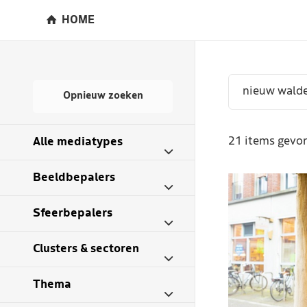
HOME
Opnieuw zoeken
21 items gevon
Alle mediatypes
Beeldbepalers
Sfeerbepalers
Clusters & sectoren
Thema