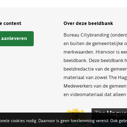
je content
Over deze beeldbank
Bureau Citybranding (onderd
 aanleveren
en buiten de gemeentelijke o
merkwaarden. Hiervoor is ee
beeldbank. Deze beeldbank h
beeldredactie van de gemeent
materiaal van zowel The Hag
Medewerkers van de gemeente
en videomateriaal dat allee
ionele cookies nodig. Daarvoor is geen toestemming vereist. Ook gebr