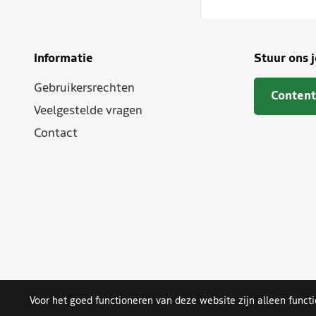
Informatie
Stuur ons 
Gebruikersrechten
Content
Veelgestelde vragen
Contact
Voor het goed functioneren van deze website zijn alleen funct