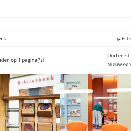
Filte
Oud eerst
den op 1 pagina('s)
Nieuw eer