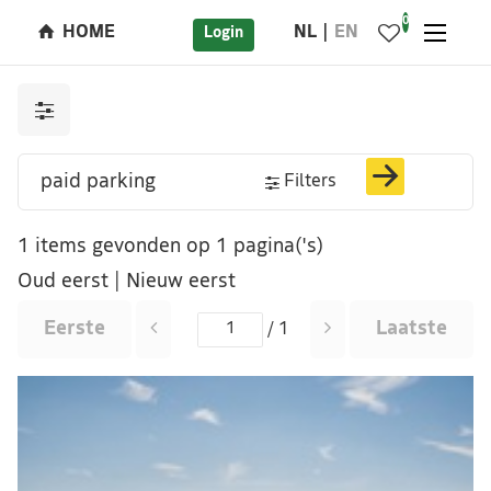
0
HOME
NL
EN
Login
Filters
1 items gevonden op 1 pagina('s)
Oud eerst
|
Nieuw eerst
Eerste
Laatste
/ 1