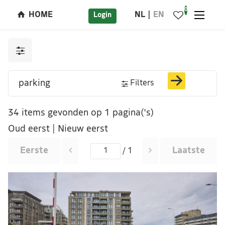
0
HOME
NL
EN
Login
Filters
34 items gevonden op 1 pagina('s)
Oud eerst
|
Nieuw eerst
Eerste
Laatste
/ 1