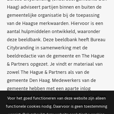
Haag) adviseert partijen binnen en buiten de
gemeentelijke organisatie bij de toepassing
van de Haagse merkwaarden. Hiervoor is een
aantal hulpmiddelen ontwikkeld, waaronder
deze beeldbank. Deze beeldbank heeft Bureau
Citybranding in samenwerking met de
beeldredactie van de gemeente en The Hague
& Partners opgezet. Je vindt er materiaal van
zowel The Hague & Partners als van de
gemeente Den Haag. Medewerkers van de
gemeente hebben met een aparte inlog
toegang tot foto- en videomateriaal dat alleen
Voor het goed functioneren van deze website zijn alleen
bestemd is voor gemeentelijke communicatie.
functionele cookies nodig. Daarvoor is geen toestemming