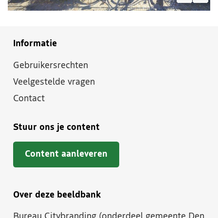
Informatie
Gebruikersrechten
Veelgestelde vragen
Contact
Stuur ons je content
Content aanleveren
Over deze beeldbank
Bureau Citybranding (onderdeel gemeente Den