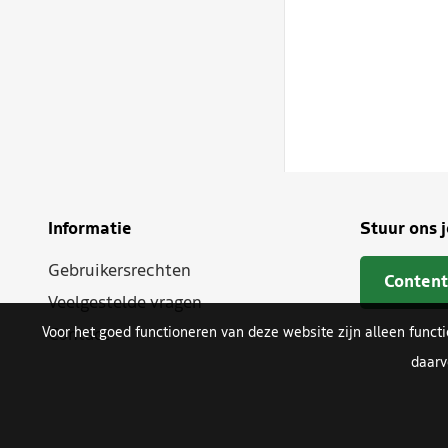
Informatie
Stuur ons 
Gebruikersrechten
Content
Veelgestelde vragen
Voor het goed functioneren van deze website zijn alleen funct
Contact
daarv