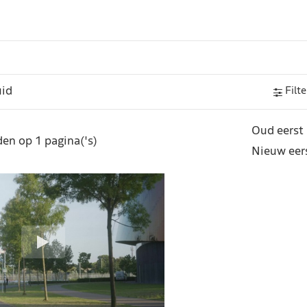
Filte
Oud eerst
en op 1 pagina('s)
Nieuw eer