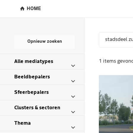
HOME
Opnieuw zoeken
1 items gevond
Alle mediatypes
Beeldbepalers
Sfeerbepalers
Clusters & sectoren
Thema