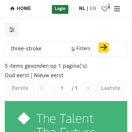
0
HOME
NL
EN
Login
Filters
5 items gevonden op 1 pagina('s)
Oud eerst
|
Nieuw eerst
Eerste
Laatste
/ 1