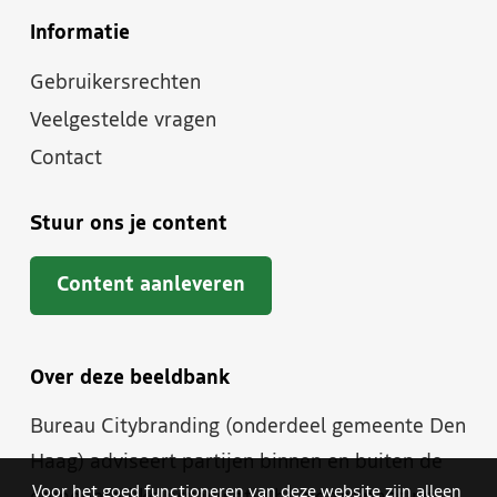
Informatie
Gebruikersrechten
Veelgestelde vragen
Contact
Stuur ons je content
Content aanleveren
Over deze beeldbank
Bureau Citybranding (onderdeel gemeente Den
Haag) adviseert partijen binnen en buiten de
Voor het goed functioneren van deze website zijn alleen