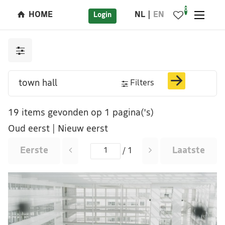
0
HOME
NL
EN
Login
Filters
19 items gevonden op 1 pagina('s)
Oud eerst
|
Nieuw eerst
Eerste
Laatste
/ 1