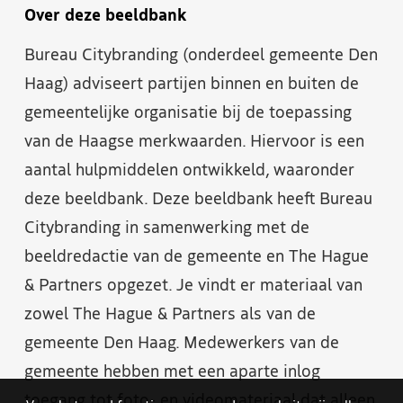
Over deze beeldbank
Bureau Citybranding (onderdeel gemeente Den
Haag) adviseert partijen binnen en buiten de
gemeentelijke organisatie bij de toepassing
van de Haagse merkwaarden. Hiervoor is een
aantal hulpmiddelen ontwikkeld, waaronder
deze beeldbank. Deze beeldbank heeft Bureau
Citybranding in samenwerking met de
beeldredactie van de gemeente en The Hague
& Partners opgezet. Je vindt er materiaal van
zowel The Hague & Partners als van de
gemeente Den Haag. Medewerkers van de
gemeente hebben met een aparte inlog
toegang tot foto- en videomateriaal dat alleen