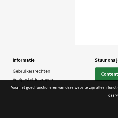
Informatie
Stuur ons 
Gebruikersrechten
Content
Veelgestelde vragen
Voor het goed functioneren van deze website zijn alleen funct
Contact
daarv