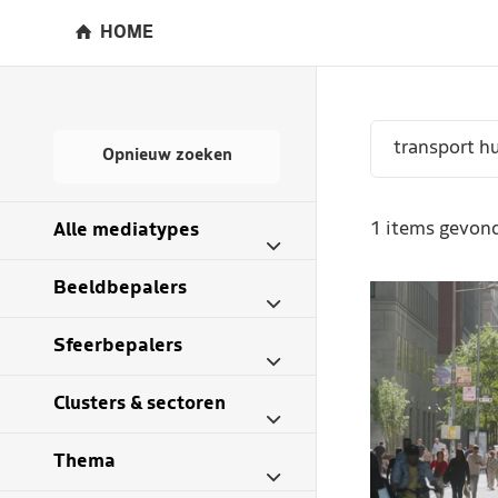
HOME
Opnieuw zoeken
1 items gevond
Alle mediatypes
Beeldbepalers
Sfeerbepalers
Clusters & sectoren
Thema