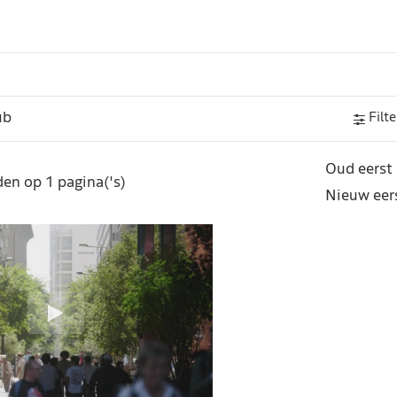
Filte
Oud eerst
en op 1 pagina('s)
Nieuw eer