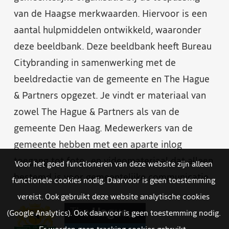
van de Haagse merkwaarden. Hiervoor is een
aantal hulpmiddelen ontwikkeld, waaronder
deze beeldbank. Deze beeldbank heeft Bureau
Citybranding in samenwerking met de
beeldredactie van de gemeente en The Hague
& Partners opgezet. Je vindt er materiaal van
zowel The Hague & Partners als van de
gemeente Den Haag. Medewerkers van de
gemeente hebben met een aparte inlog
toegang tot foto- en videomateriaal dat alleen
Voor het goed functioneren van deze website zijn alleen
bestemd is voor gemeentelijke communicatie.
functionele cookies nodig. Daarvoor is geen toestemming
vereist. Ook gebruikt deze website analytische cookies
(Google Analytics). Ook daarvoor is geen toestemming nodig.