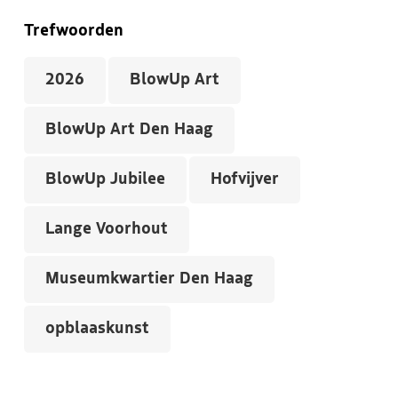
Trefwoorden
2026
BlowUp Art
BlowUp Art Den Haag
BlowUp Jubilee
Hofvijver
Lange Voorhout
Museumkwartier Den Haag
opblaaskunst