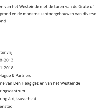
en van het Westeinde met de toren van de Grote of
rgrond en de moderne kantoorgebouwen van diverse
ond
tenvrij
8-2013
1-2018
Hague & Partners
ine van Den Haag gezien van het Westeinde
ringscentrum
ring & rijksoverheid
enstad