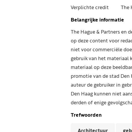
Verplichte credit
The 
Belangrijke informatie
The Hague & Partners en 
op deze content voor reda
niet voor commerciële doe
gebruik van het materiaal 
materiaal op deze beeldba
promotie van de stad Den 
auteur de gebruiker in geb
Den Haag kunnen niet aans
derden of enige gevolgscha
Trefwoorden
Architectuur
ge