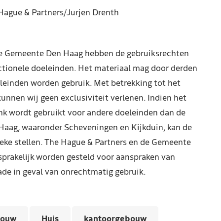
Hague & Partners/Jurjen Drenth
de Gemeente Den Haag hebben de gebruiksrechten
ctionele doeleinden. Het materiaal mag door derden
leinden worden gebruik. Met betrekking tot het
kunnen wij geen exclusiviteit verlenen. Indien het
nk wordt gebruikt voor andere doeleinden dan de
Haag, waaronder Scheveningen en Kijkduin, kan de
reke stellen. The Hague & Partners en de Gemeente
prakelijk worden gesteld voor aanspraken van
de in geval van onrechtmatig gebruik.
bouw
Huis
kantoorgebouw