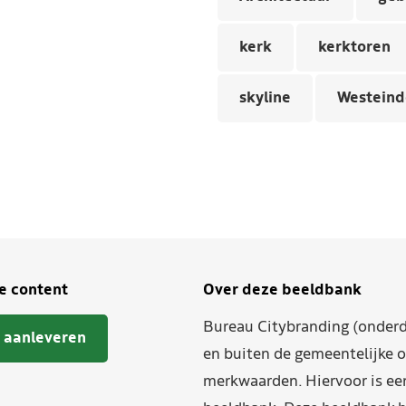
kerk
kerktoren
skyline
Westeind
je content
Over deze beeldbank
Bureau Citybranding (onderd
 aanleveren
en buiten de gemeentelijke o
merkwaarden. Hiervoor is ee