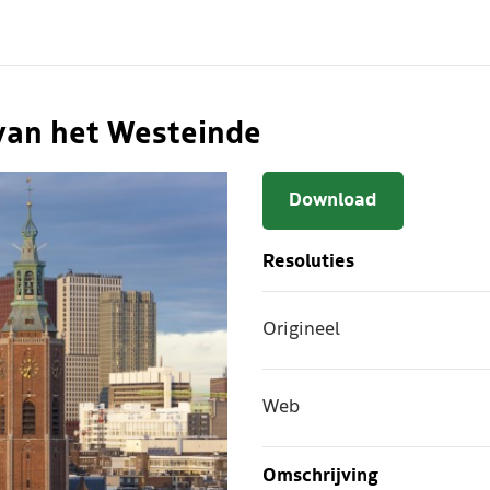
van het Westeinde
Download
Resoluties
Origineel
Web
Omschrijving