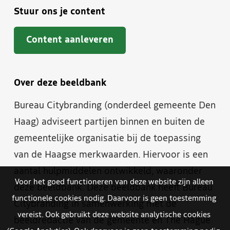
Stuur ons je content
Content aanleveren
Over deze beeldbank
Bureau Citybranding (onderdeel gemeente Den
Haag) adviseert partijen binnen en buiten de
gemeentelijke organisatie bij de toepassing
van de Haagse merkwaarden. Hiervoor is een
aantal hulpmiddelen ontwikkeld, waaronder
Voor het goed functioneren van deze website zijn alleen
deze beeldbank. Deze beeldbank heeft Bureau
functionele cookies nodig. Daarvoor is geen toestemming
Citybranding in samenwerking met de
vereist. Ook gebruikt deze website analytische cookies
beeldredactie van de gemeente en The Hague