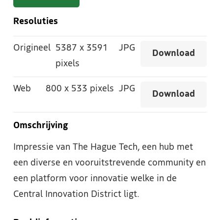
Resoluties
Origineel
5387
x
3591
JPG
Download
pixels
Web
800
x
533 pixels
JPG
Download
Omschrijving
Impressie van The Hague Tech, een hub met
een diverse en vooruitstrevende community en
een platform voor innovatie welke in de
Central Innovation District ligt.