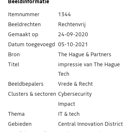
Beeldinformatie
Itemnummer
1344
Beeldrechten
Rechtenvrij
Gemaakt op
24-09-2020
Datum toegevoegd
05-10-2021
Bron
The Hague & Partners
Titel
impressie van The Hague
Tech
Beeldbepalers
Vrede & Recht
Clusters & sectoren
Cybersecurity
Impact
Thema
IT & tech
Gebieden
Central Innovation District