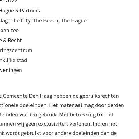
5-2022
Hague & Partners
slag 'The City, The Beach, The Hague'
 aan zee
e & Recht
ringscentrum
nklijke stad
veningen
de Gemeente Den Haag hebben de gebruiksrechten
ctionele doeleinden. Het materiaal mag door derden
leinden worden gebruik. Met betrekking tot het
kunnen wij geen exclusiviteit verlenen. Indien het
nk wordt gebruikt voor andere doeleinden dan de