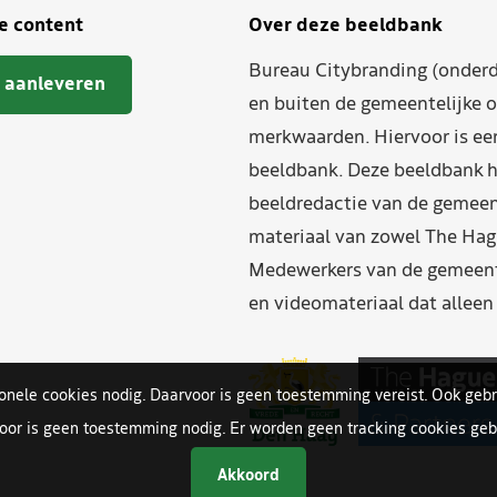
je content
Over deze beeldbank
Bureau Citybranding (onderd
 aanleveren
en buiten de gemeentelijke o
merkwaarden. Hiervoor is ee
beeldbank. Deze beeldbank h
beeldredactie van de gemeent
materiaal van zowel The Hag
Medewerkers van de gemeente
en videomateriaal dat allee
ionele cookies nodig. Daarvoor is geen toestemming vereist. Ook gebr
oor is geen toestemming nodig. Er worden geen tracking cookies gebr
Akkoord