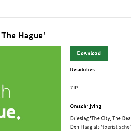
, The Hague'
Download
Resoluties
ZIP
Omschrijving
Drieslag 'The City, The B
Den Haag als ‘toeristische