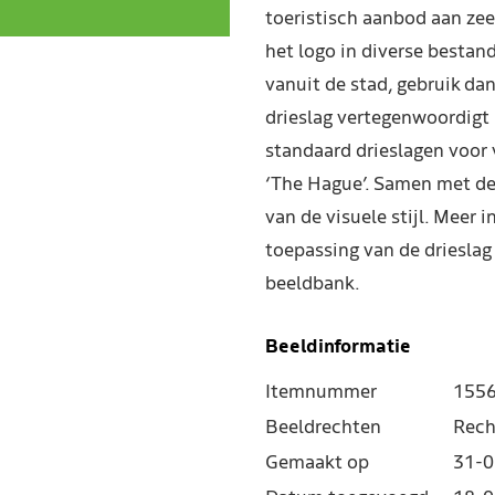
toeristisch aanbod aan zee
het logo in diverse besta
vanuit de stad, gebruik dan
drieslag vertegenwoordigt 
standaard drieslagen voor 
‘The Hague’. Samen met de 
van de visuele stijl. Meer 
toepassing van de drieslag 
beeldbank.
Beeldinformatie
Itemnummer
155
Beeldrechten
Rech
Gemaakt op
31-0