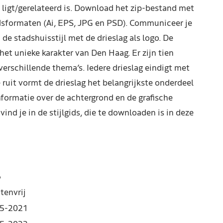
 ligt/gerelateerd is. Download het zip-bestand met
ndsformaten (Ai, EPS, JPG en PSD). Communiceer je
 de stadshuisstijl met de drieslag als logo. De
het unieke karakter van Den Haag. Er zijn tien
verschillende thema’s. Iedere drieslag eindigt met
ruit vormt de drieslag het belangrijkste onderdeel
informatie over de achtergrond en de grafische
vind je in de stijlgids, die te downloaden is in deze
6
tenvrij
5-2021