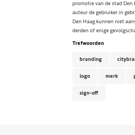
promotie van de stad Den 
auteur de gebruiker in geb
Den Haag kunnen niet aans
derden of enige gevolgscha
Trefwoorden
branding
citybr
logo
merk
sign-off