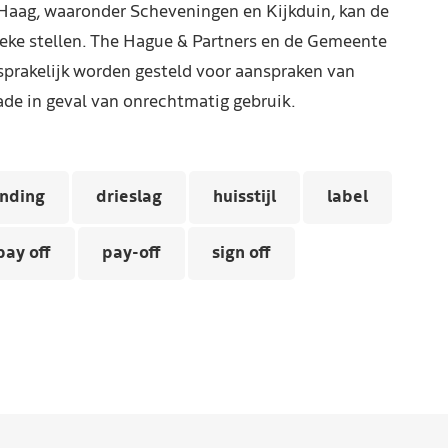
Haag, waaronder Scheveningen en Kijkduin, kan de
reke stellen. The Hague & Partners en de Gemeente
prakelijk worden gesteld voor aanspraken van
de in geval van onrechtmatig gebruik.
anding
drieslag
huisstijl
label
pay off
pay-off
sign off