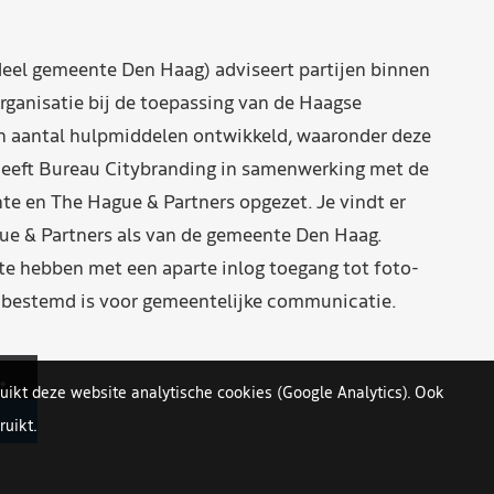
eel gemeente Den Haag) adviseert partijen binnen
rganisatie bij de toepassing van de Haagse
n aantal hulpmiddelen ontwikkeld, waaronder deze
eeft Bureau Citybranding in samenwerking met de
e en The Hague & Partners opgezet. Je vindt er
ue & Partners als van de gemeente Den Haag.
 hebben met een aparte inlog toegang tot foto-
n bestemd is voor gemeentelijke communicatie.
uikt deze website analytische cookies (Google Analytics). Ook
uikt.