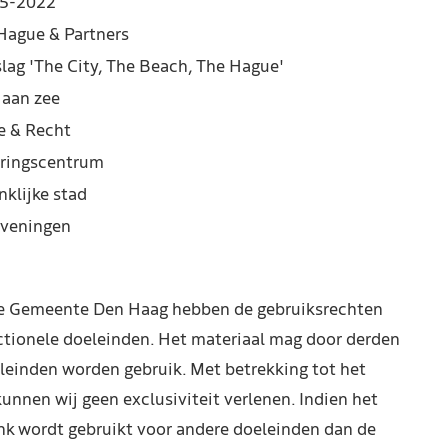
5-2022
Hague & Partners
slag 'The City, The Beach, The Hague'
 aan zee
e & Recht
ringscentrum
nklijke stad
veningen
de Gemeente Den Haag hebben de gebruiksrechten
ctionele doeleinden. Het materiaal mag door derden
leinden worden gebruik. Met betrekking tot het
kunnen wij geen exclusiviteit verlenen. Indien het
nk wordt gebruikt voor andere doeleinden dan de