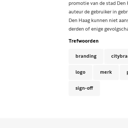
promotie van de stad Den 
auteur de gebruiker in geb
Den Haag kunnen niet aans
derden of enige gevolgscha
Trefwoorden
branding
citybr
logo
merk
sign-off