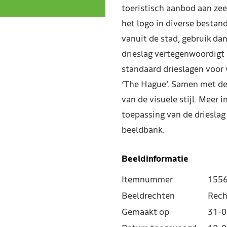
toeristisch aanbod aan zee
het logo in diverse besta
vanuit de stad, gebruik dan
drieslag vertegenwoordigt 
standaard drieslagen voor 
‘The Hague’. Samen met de 
van de visuele stijl. Meer 
toepassing van de drieslag 
beeldbank.
Beeldinformatie
Itemnummer
155
Beeldrechten
Rech
Gemaakt op
31-0