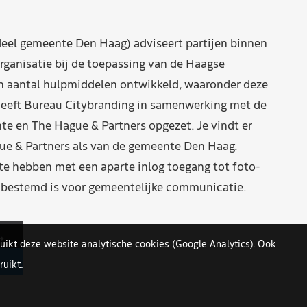
eel gemeente Den Haag) adviseert partijen binnen
rganisatie bij de toepassing van de Haagse
n aantal hulpmiddelen ontwikkeld, waaronder deze
eeft Bureau Citybranding in samenwerking met de
e en The Hague & Partners opgezet. Je vindt er
ue & Partners als van de gemeente Den Haag.
 hebben met een aparte inlog toegang tot foto-
n bestemd is voor gemeentelijke communicatie.
uikt deze website analytische cookies (Google Analytics). Ook
uikt.