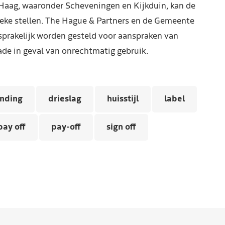
Haag, waaronder Scheveningen en Kijkduin, kan de
reke stellen. The Hague & Partners en de Gemeente
prakelijk worden gesteld voor aanspraken van
de in geval van onrechtmatig gebruik.
anding
drieslag
huisstijl
label
pay off
pay-off
sign off