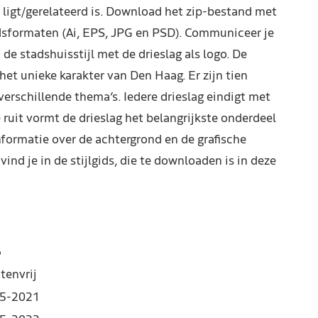
 ligt/gerelateerd is. Download het zip-bestand met
ndsformaten (Ai, EPS, JPG en PSD). Communiceer je
 de stadshuisstijl met de drieslag als logo. De
het unieke karakter van Den Haag. Er zijn tien
verschillende thema’s. Iedere drieslag eindigt met
ruit vormt de drieslag het belangrijkste onderdeel
informatie over de achtergrond en de grafische
vind je in de stijlgids, die te downloaden is in deze
6
tenvrij
5-2021