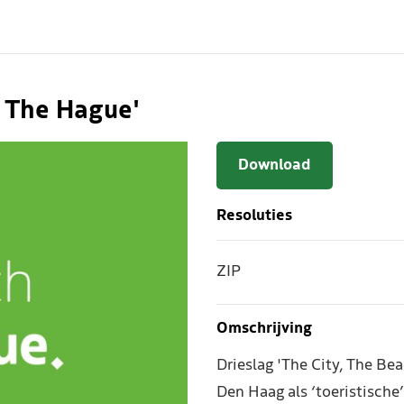
, The Hague'
Download
Resoluties
ZIP
Omschrijving
Drieslag 'The City, The B
Den Haag als ‘toeristische