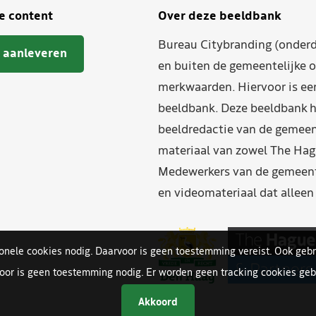
je content
Over deze beeldbank
Bureau Citybranding (onderd
 aanleveren
en buiten de gemeentelijke o
merkwaarden. Hiervoor is ee
beeldbank. Deze beeldbank h
beeldredactie van de gemeent
materiaal van zowel The Hag
Medewerkers van de gemeente
en videomateriaal dat allee
ionele cookies nodig. Daarvoor is geen toestemming vereist. Ook gebr
oor is geen toestemming nodig. Er worden geen tracking cookies gebr
Akkoord