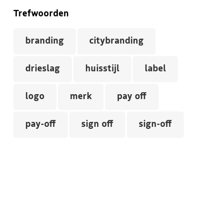
Trefwoorden
branding
citybranding
drieslag
huisstijl
label
logo
merk
pay off
pay-off
sign off
sign-off