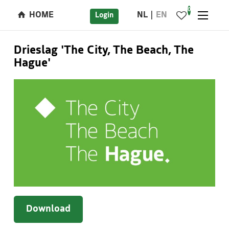
0
HOME
NL
EN
Login
Drieslag 'The City, The Beach, The
Hague'
Download