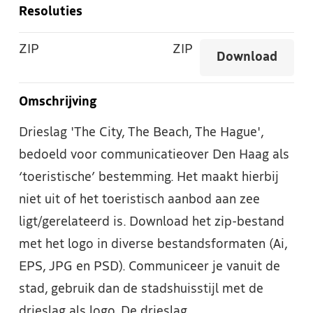
Resoluties
ZIP
ZIP
Download
Omschrijving
Drieslag 'The City, The Beach, The Hague',
bedoeld voor communicatieover Den Haag als
‘toeristische’ bestemming. Het maakt hierbij
niet uit of het toeristisch aanbod aan zee
ligt/gerelateerd is. Download het zip-bestand
met het logo in diverse bestandsformaten (Ai,
EPS, JPG en PSD). Communiceer je vanuit de
stad, gebruik dan de stadshuisstijl met de
drieslag als logo. De drieslag