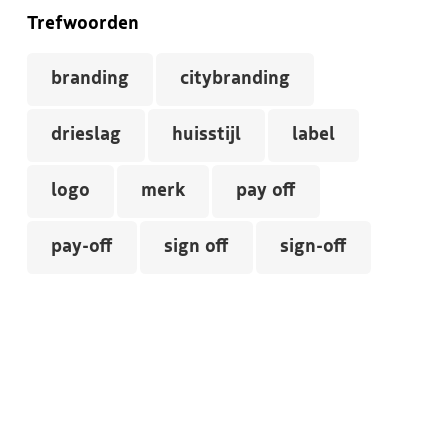
Trefwoorden
branding
citybranding
drieslag
huisstijl
label
logo
merk
pay off
pay-off
sign off
sign-off