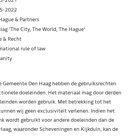
5-2021
5-2022
Hague & Partners
slag 'The City, The World, The Hague'
e & Recht
national rule of law
anity
de Gemeente Den Haag hebben de gebruiksrechten
ctionele doeleinden. Het materiaal mag door derden
leinden worden gebruik. Met betrekking tot het
kunnen wij geen exclusiviteit verlenen. Indien het
nk wordt gebruikt voor andere doeleinden dan de
Haag, waaronder Scheveningen en Kijkduin, kan de