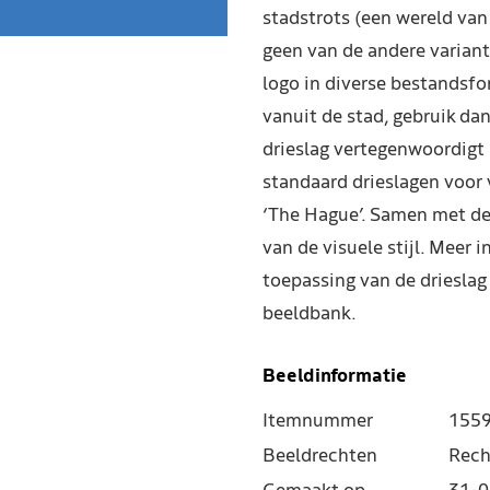
stadstrots (een wereld van 
geen van de andere varian
logo in diverse bestandsf
vanuit de stad, gebruik dan
drieslag vertegenwoordigt 
standaard drieslagen voor 
‘The Hague’. Samen met de 
van de visuele stijl. Meer 
toepassing van de drieslag 
beeldbank.
Beeldinformatie
Itemnummer
155
Beeldrechten
Rech