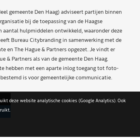
eel gemeente Den Haag) adviseert partijen binnen
rganisatie bij de toepassing van de Haagse
n aantal hulpmiddelen ontwikkeld, waaronder deze
eeft Bureau Citybranding in samenwerking met de
e en The Hague & Partners opgezet. Je vindt er
ue & Partners als van de gemeente Den Haag.
 hebben met een aparte inlog toegang tot foto-
n bestemd is voor gemeentelijke communicatie.
uikt deze website analytische cookies (Google Analytics). Ook
uikt.