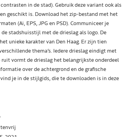
contrasten in de stad). Gebruik deze variant ook als
ten geschikt is. Download het zip-bestand met het
ormaten (Ai, EPS, JPG en PSD). Communiceer je
 de stadshuisstijl met de drieslag als logo. De
het unieke karakter van Den Haag. Er zijn tien
verschillende thema’s. Iedere drieslag eindigt met
ruit vormt de drieslag het belangrijkste onderdeel
informatie over de achtergrond en de grafische
vind je in de stijlgids, die te downloaden is in deze
9
tenvrij