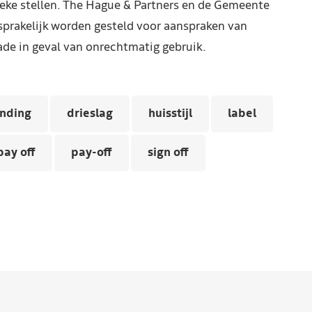
reke stellen. The Hague & Partners en de Gemeente
prakelijk worden gesteld voor aanspraken van
de in geval van onrechtmatig gebruik.
anding
drieslag
huisstijl
label
pay off
pay-off
sign off