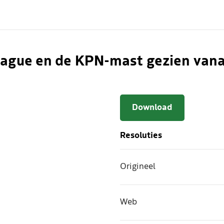
Hague en de KPN-mast gezien van
Download
Resoluties
Origineel
Web