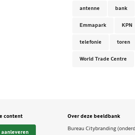
antenne
bank
Emmapark
KPN
telefonie
toren
World Trade Centre
je content
Over deze beeldbank
Bureau Citybranding (onderd
 aanleveren