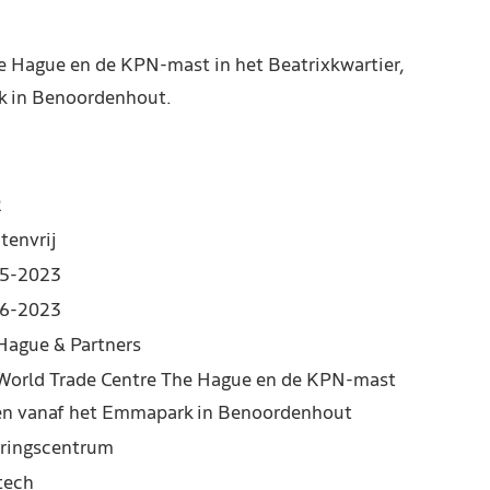
e Hague en de KPN-mast in het Beatrixkwartier,
k in Benoordenhout.
2
tenvrij
5-2023
6-2023
Hague & Partners
World Trade Centre The Hague en de KPN-mast
en vanaf het Emmapark in Benoordenhout
ringscentrum
 tech