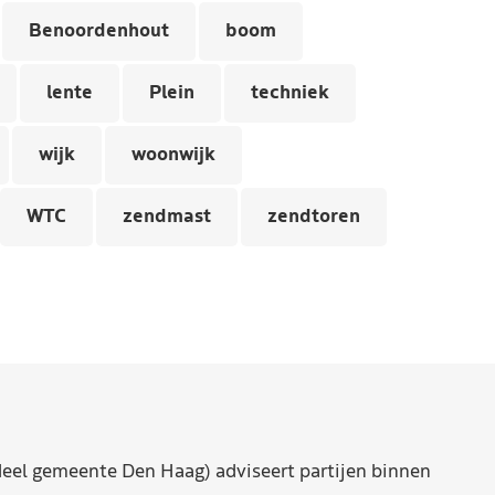
Benoordenhout
boom
lente
Plein
techniek
wijk
woonwijk
WTC
zendmast
zendtoren
eel gemeente Den Haag) adviseert partijen binnen