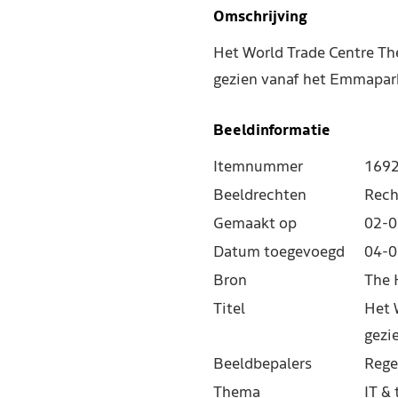
Omschrijving
Het World Trade Centre Th
gezien vanaf het Emmapar
Beeldinformatie
Itemnummer
169
Beeldrechten
Rech
Gemaakt op
02-0
Datum toegevoegd
04-0
Bron
The 
Titel
Het 
gezi
Beeldbepalers
Rege
Thema
IT &