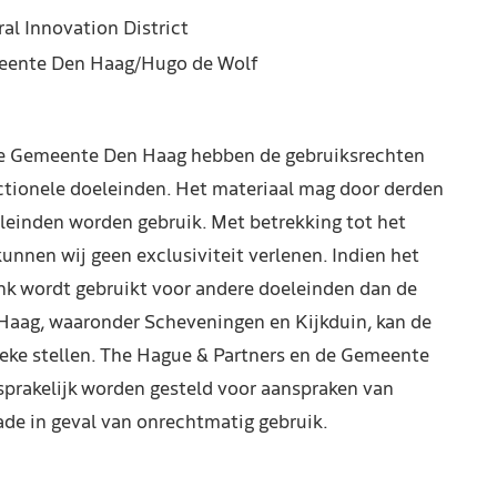
ral Innovation District
ente Den Haag/Hugo de Wolf
de Gemeente Den Haag hebben de gebruiksrechten
ctionele doeleinden. Het materiaal mag door derden
leinden worden gebruik. Met betrekking tot het
kunnen wij geen exclusiviteit verlenen. Indien het
nk wordt gebruikt voor andere doeleinden dan de
Haag, waaronder Scheveningen en Kijkduin, kan de
reke stellen. The Hague & Partners en de Gemeente
prakelijk worden gesteld voor aanspraken van
de in geval van onrechtmatig gebruik.