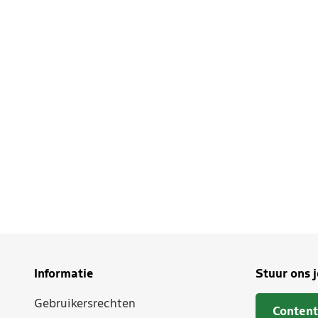
Informatie
Stuur ons 
Gebruikersrechten
Content