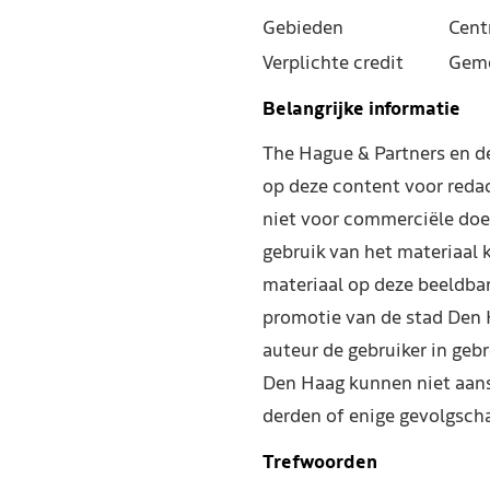
Gebieden
Cent
Verplichte credit
Geme
Belangrijke informatie
The Hague & Partners en 
op deze content voor reda
niet voor commerciële doe
gebruik van het materiaal 
materiaal op deze beeldba
promotie van de stad Den 
auteur de gebruiker in geb
Den Haag kunnen niet aans
derden of enige gevolgscha
Trefwoorden