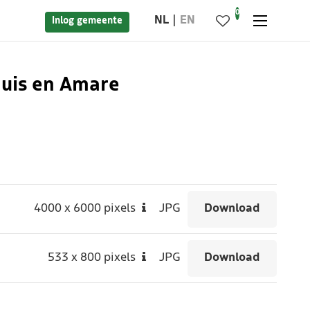
0
NL
EN
Inlog gemeente
huis en Amare
4000
x
6000 pixels
JPG
Download
533
x
800 pixels
JPG
Download