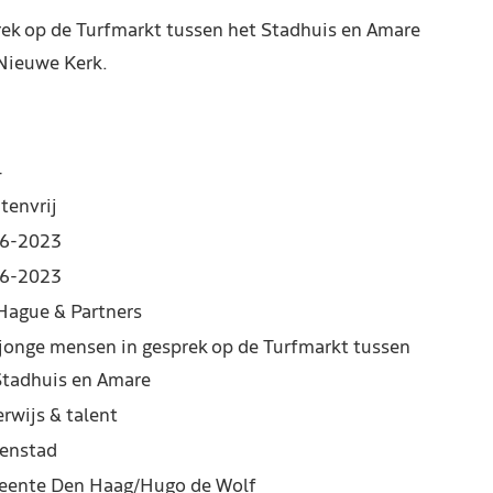
rek op de Turfmarkt tussen het Stadhuis en Amare
Nieuwe Kerk.
4
tenvrij
6-2023
6-2023
Hague & Partners
 jonge mensen in gesprek op de Turfmarkt tussen
Stadhuis en Amare
rwijs & talent
enstad
ente Den Haag/Hugo de Wolf