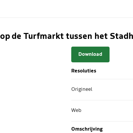
 op de Turfmarkt tussen het Stad
Download
Resoluties
Origineel
Web
Omschrijving