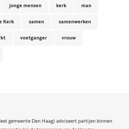
jonge mensen
kerk
man
e Kerk
samen
samenwerken
rkt
voetganger
vrouw
eel gemeente Den Haag) adviseert partijen binnen