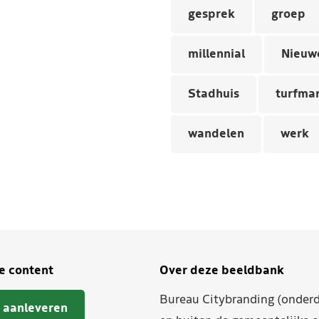
gesprek
groep
millennial
Nieuw
Stadhuis
turfma
wandelen
werk
je content
Over deze beeldbank
Bureau Citybranding (onderd
 aanleveren