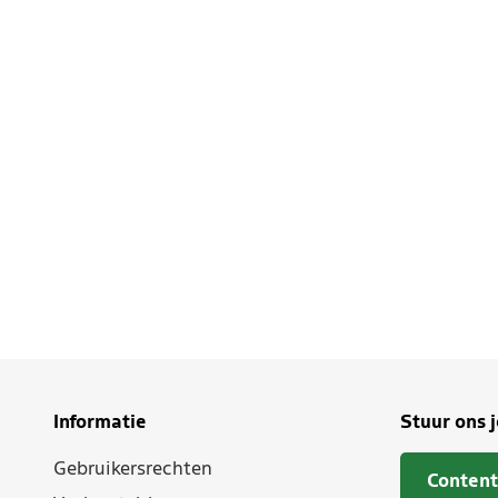
Informatie
Stuur ons 
Gebruikersrechten
Content