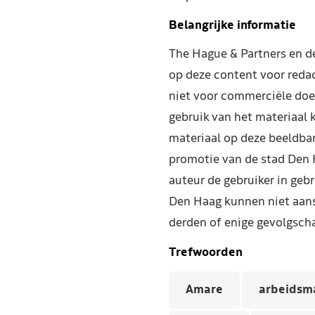
Belangrijke informatie
The Hague & Partners en 
op deze content voor reda
niet voor commerciële doe
gebruik van het materiaal 
materiaal op deze beeldba
promotie van de stad Den 
auteur de gebruiker in geb
Den Haag kunnen niet aans
derden of enige gevolgscha
Trefwoorden
Amare
arbeidsm