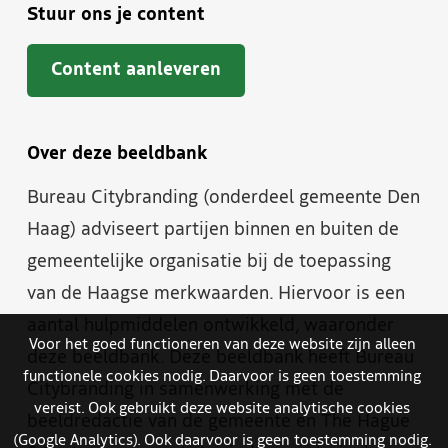
Stuur ons je content
Content aanleveren
Over deze beeldbank
Bureau Citybranding (onderdeel gemeente Den
Haag) adviseert partijen binnen en buiten de
gemeentelijke organisatie bij de toepassing
van de Haagse merkwaarden. Hiervoor is een
aantal hulpmiddelen ontwikkeld, waaronder
Voor het goed functioneren van deze website zijn alleen
deze beeldbank. Deze beeldbank heeft Bureau
functionele cookies nodig. Daarvoor is geen toestemming
Citybranding in samenwerking met de
vereist. Ook gebruikt deze website analytische cookies
beeldredactie van de gemeente en The Hague
(Google Analytics). Ook daarvoor is geen toestemming nodig.