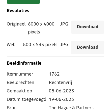
Resoluties
Origineel
6000
x
4000
JPG
Download
pixels
Web
800
x
533 pixels
JPG
Download
Beeldinformatie
Itemnummer
1762
Beeldrechten
Rechtenvrij
Gemaakt op
08-06-2023
Datum toegevoegd
19-06-2023
Bron
The Hague & Partners