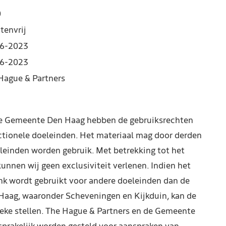
0
tenvrij
6-2023
6-2023
Hague & Partners
de Gemeente Den Haag hebben de gebruiksrechten
ctionele doeleinden. Het materiaal mag door derden
leinden worden gebruik. Met betrekking tot het
kunnen wij geen exclusiviteit verlenen. Indien het
nk wordt gebruikt voor andere doeleinden dan de
Haag, waaronder Scheveningen en Kijkduin, kan de
reke stellen. The Hague & Partners en de Gemeente