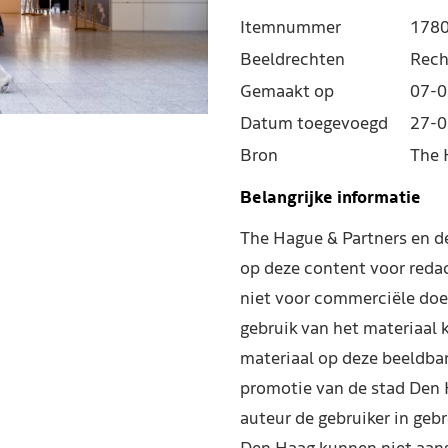
Itemnummer
178
Beeldrechten
Rech
Gemaakt op
07-0
Datum toegevoegd
27-0
Bron
The 
Belangrijke informatie
The Hague & Partners en 
op deze content voor reda
niet voor commerciële doe
gebruik van het materiaal 
materiaal op deze beeldba
promotie van de stad Den 
auteur de gebruiker in geb