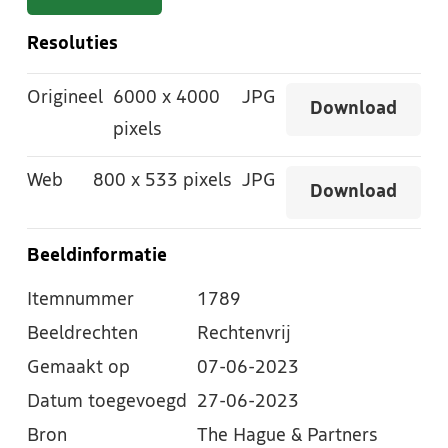
Resoluties
Origineel
6000
x
4000
JPG
Download
pixels
Web
800
x
533 pixels
JPG
Download
Beeldinformatie
Itemnummer
1789
Beeldrechten
Rechtenvrij
Gemaakt op
07-06-2023
Datum toegevoegd
27-06-2023
Bron
The Hague & Partners