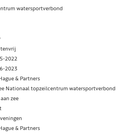
centrum watersportverbond
9
tenvrij
5-2022
6-2023
Hague & Partners
ee Nationaal topzeilcentrum watersportverbond
 aan zee
t
veningen
Hague & Partners