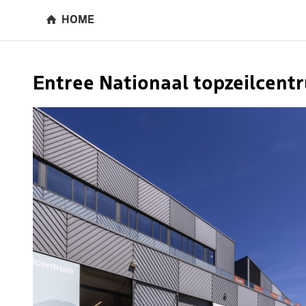
HOME
Entree Nationaal topzeilcen