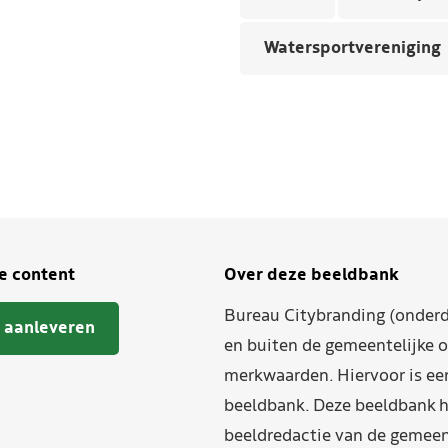
Watersportvereniging
je content
Over deze beeldbank
Bureau Citybranding (onderd
 aanleveren
en buiten de gemeentelijke o
merkwaarden. Hiervoor is ee
beeldbank. Deze beeldbank h
beeldredactie van de gemeent