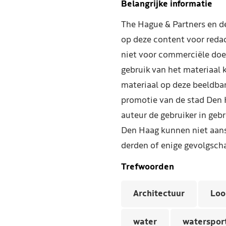
Belangrijke informatie
The Hague & Partners en 
op deze content voor reda
niet voor commerciële doe
gebruik van het materiaal 
materiaal op deze beeldba
promotie van de stad Den 
auteur de gebruiker in geb
Den Haag kunnen niet aans
derden of enige gevolgscha
Trefwoorden
Architectuur
Loo
water
waterspor