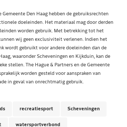
de Gemeente Den Haag hebben de gebruiksrechten
ctionele doeleinden. Het materiaal mag door derden
leinden worden gebruik. Met betrekking tot het
kunnen wij geen exclusiviteit verlenen. Indien het
nk wordt gebruikt voor andere doeleinden dan de
Haag, waaronder Scheveningen en Kijkduin, kan de
reke stellen. The Hague & Partners en de Gemeente
prakelijk worden gesteld voor aanspraken van
de in geval van onrechtmatig gebruik.
ds
recreatiesport
Scheveningen
t
watersportverbond