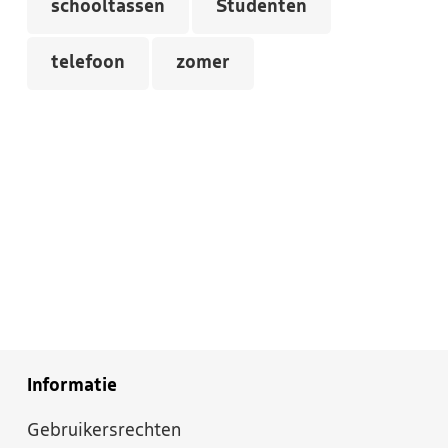
schooltassen
Studenten
telefoon
zomer
Informatie
Gebruikersrechten