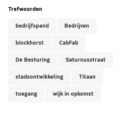
Trefwoorden
bedrijfspand
Bedrijven
binckhorst
CabFab
De Besturing
Saturnusstraat
stadsontwikkeling
Titaan
toegang
wijk in opkomst