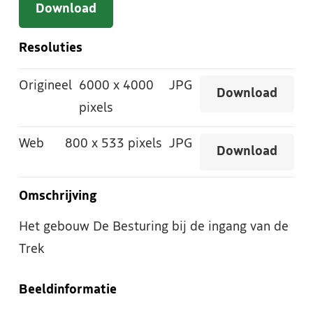
Download
Resoluties
Origineel
6000
x
4000
JPG
Download
pixels
Web
800
x
533 pixels
JPG
Download
Omschrijving
Het gebouw De Besturing bij de ingang van de
Trek
Beeldinformatie