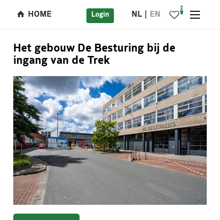
0
HOME
NL
EN
Login
Het gebouw De Besturing bij de
ingang van de Trek