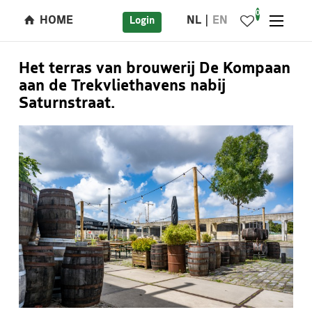
0
HOME
NL
EN
Login
Het terras van brouwerij De Kompaan
aan de Trekvliethavens nabij
Saturnstraat.