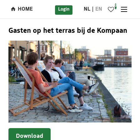
0
HOME
NL
EN
Login
Gasten op het terras bij de Kompaan
Download