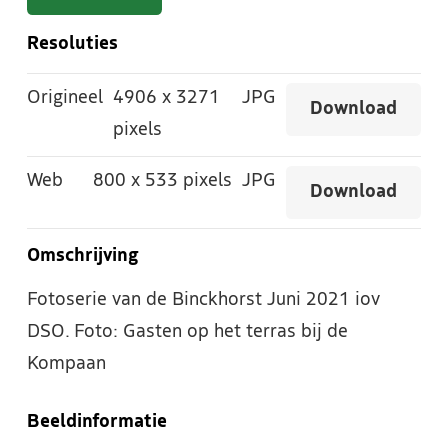
Resoluties
Origineel
4906
x
3271
JPG
Download
pixels
Web
800
x
533 pixels
JPG
Download
Omschrijving
Fotoserie van de Binckhorst Juni 2021 iov
DSO. Foto: Gasten op het terras bij de
Kompaan
Beeldinformatie