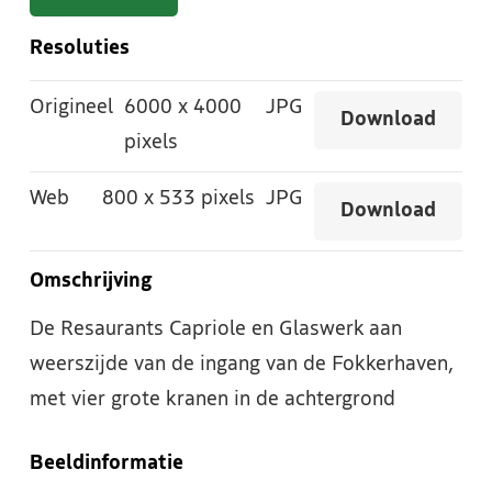
Resoluties
Origineel
6000
x
4000
JPG
Download
pixels
Web
800
x
533 pixels
JPG
Download
Omschrijving
De Resaurants Capriole en Glaswerk aan
weerszijde van de ingang van de Fokkerhaven,
met vier grote kranen in de achtergrond
Beeldinformatie