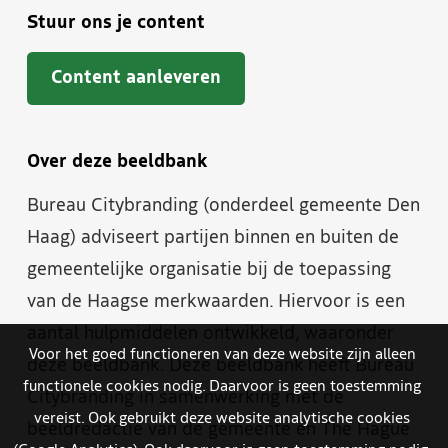
Stuur ons je content
Content aanleveren
Over deze beeldbank
Bureau Citybranding (onderdeel gemeente Den
Haag) adviseert partijen binnen en buiten de
gemeentelijke organisatie bij de toepassing
van de Haagse merkwaarden. Hiervoor is een
aantal hulpmiddelen ontwikkeld, waaronder
Voor het goed functioneren van deze website zijn alleen
deze beeldbank. Deze beeldbank heeft Bureau
functionele cookies nodig. Daarvoor is geen toestemming
Citybranding in samenwerking met de
vereist. Ook gebruikt deze website analytische cookies
beeldredactie van de gemeente en The Hague