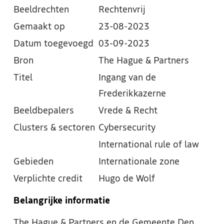
Beeldrechten
Rechtenvrij
Gemaakt op
23-08-2023
Datum toegevoegd
03-09-2023
Bron
The Hague & Partners
Titel
Ingang van de
Frederikkazerne
Beeldbepalers
Vrede & Recht
Clusters & sectoren
Cybersecurity
International rule of law
Gebieden
Internationale zone
Verplichte credit
Hugo de Wolf
Belangrijke informatie
The Hague & Partners en de Gemeente Den