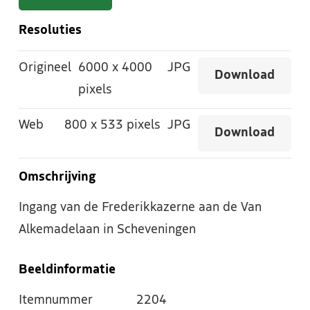
Resoluties
Origineel
6000
x
4000
JPG
Download
pixels
Web
800
x
533 pixels
JPG
Download
Omschrijving
Ingang van de Frederikkazerne aan de Van
Alkemadelaan in Scheveningen
Beeldinformatie
Itemnummer
2204