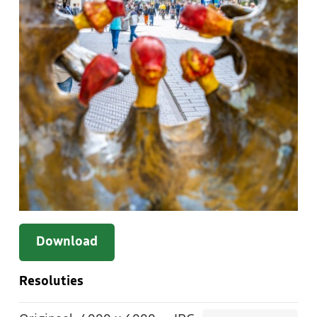
Download
Resoluties