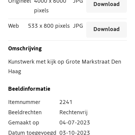
Origineel
4000
x
6000
JPG
Download
pixels
Web
533
x
800 pixels
JPG
Download
Omschrijving
Kunstwerk met kijk op Grote Markstraat Den
Haag
Beeldinformatie
Itemnummer
2241
Beeldrechten
Rechtenvrij
Gemaakt op
04-07-2023
Datum toegevoegd
03-10-2023