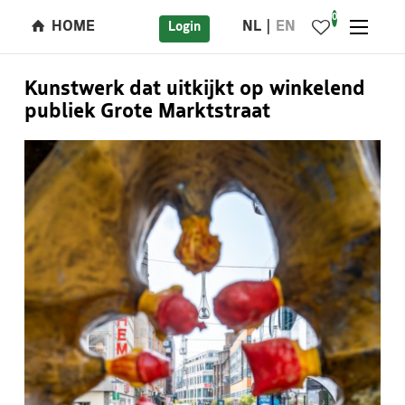
0
HOME
NL
EN
Login
Kunstwerk dat uitkijkt op winkelend
publiek Grote Marktstraat