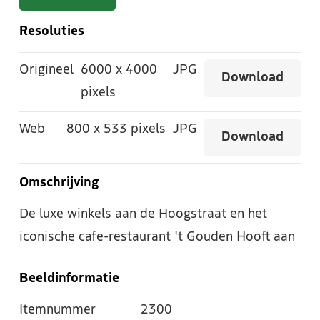
Resoluties
Origineel
6000
x
4000
JPG
Download
pixels
Web
800
x
533 pixels
JPG
Download
Omschrijving
De luxe winkels aan de Hoogstraat en het
iconische cafe-restaurant 't Gouden Hooft aan
Beeldinformatie
Itemnummer
2300