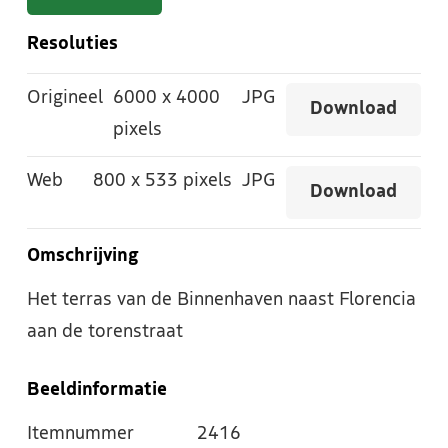
Resoluties
Origineel
6000
x
4000
JPG
Download
pixels
Web
800
x
533 pixels
JPG
Download
Omschrijving
Het terras van de Binnenhaven naast Florencia
aan de torenstraat
Beeldinformatie
Itemnummer
2416