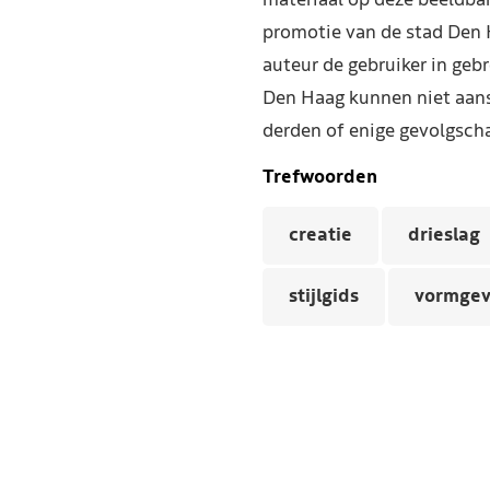
materiaal op deze beeldba
promotie van de stad Den 
auteur de gebruiker in geb
Den Haag kunnen niet aans
derden of enige gevolgscha
Trefwoorden
creatie
drieslag
stijlgids
vormgev