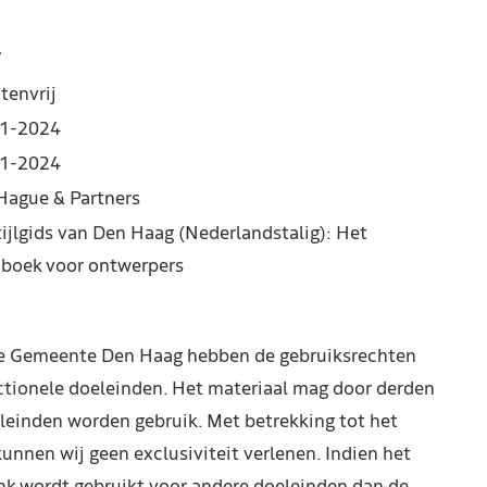
7
tenvrij
1-2024
1-2024
Hague & Partners
tijlgids van Den Haag (Nederlandstalig): Het
boek voor ontwerpers
de Gemeente Den Haag hebben de gebruiksrechten
ctionele doeleinden. Het materiaal mag door derden
leinden worden gebruik. Met betrekking tot het
kunnen wij geen exclusiviteit verlenen. Indien het