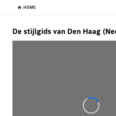
HOME
De stijlgids van Den Haag (N