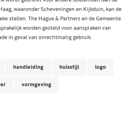
nk wordt gebruikt voor andere doeleinden dan de
Haag, waaronder Scheveningen en Kijkduin, kan de
reke stellen. The Hague & Partners en de Gemeente
prakelijk worden gesteld voor aanspraken van
de in geval van onrechtmatig gebruik.
handleiding
huisstijl
logo
er
vormgeving