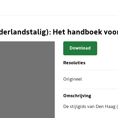
ederlandstalig): Het handboek vo
Download
Resoluties
Origineel
Omschrijving
De stijlgids van Den Haag 