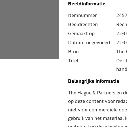
Beeldinformatie
Itemnummer
245
Beeldrechten
Rech
Gemaakt op
22-0
Datum toegevoegd
22-0
Bron
The 
Titel
De s
hand
Belangrijke informatie
The Hague & Partners en 
op deze content voor reda
niet voor commerciële doe
gebruik van het materiaal 