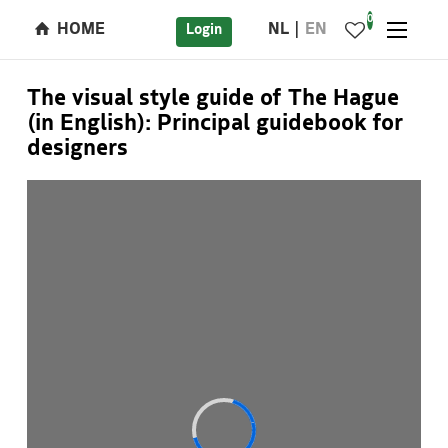
0
HOME
NL
EN
Login
The visual style guide of The Hague
(in English): Principal guidebook for
designers