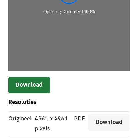
Download
Resoluties
Origineel
4961
x
4961
PDF
Download
pixels