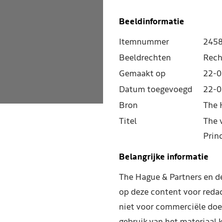
Beeldinformatie
Itemnummer
245
Beeldrechten
Rech
Gemaakt op
22-0
Datum toegevoegd
22-0
Bron
The 
Titel
The 
Prin
Belangrijke informatie
The Hague & Partners en 
op deze content voor reda
niet voor commerciële doe