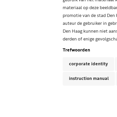
gebruik van het materiaal 
materiaal op deze beeldba
promotie van de stad Den 
auteur de gebruiker in geb
Den Haag kunnen niet aans
derden of enige gevolgscha
Trefwoorden
corporate identity
instruction manual