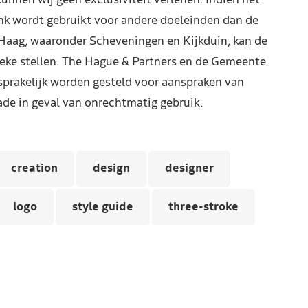
kunnen wij geen exclusiviteit verlenen. Indien het
nk wordt gebruikt voor andere doeleinden dan de
Haag, waaronder Scheveningen en Kijkduin, kan de
reke stellen. The Hague & Partners en de Gemeente
prakelijk worden gesteld voor aanspraken van
de in geval van onrechtmatig gebruik.
creation
design
designer
logo
style guide
three-stroke