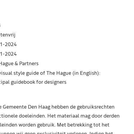
8
tenvrij
1-2024
1-2024
Hague & Partners
visual style guide of The Hague (in English):
cipal guidebook for designers
de Gemeente Den Haag hebben de gebruiksrechten
ctionele doeleinden. Het materiaal mag door derden
leinden worden gebruik. Met betrekking tot het