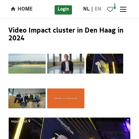
0
HOME
NL
EN
Login
Video Impact cluster in Den Haag in
2024