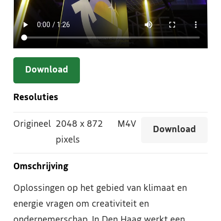
Download
Resoluties
Origineel
2048
x
872
M4V
Download
pixels
Omschrijving
Oplossingen op het gebied van klimaat en
energie vragen om creativiteit en
ondernemerschap. In Den Haag werkt een