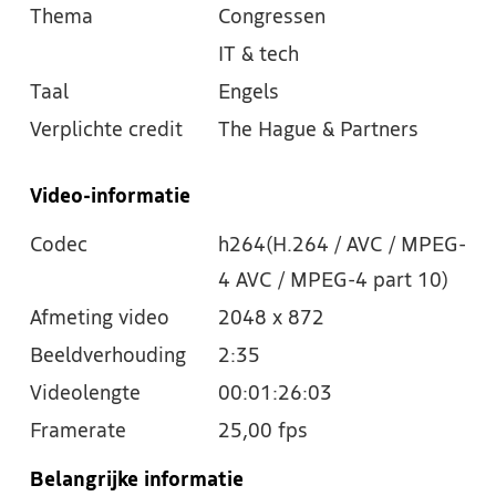
Thema
Congressen
IT & tech
Taal
Engels
Verplichte credit
The Hague & Partners
Video-informatie
Codec
h264(H.264 / AVC / MPEG-
4 AVC / MPEG-4 part 10)
Afmeting video
2048 x 872
Beeldverhouding
2:35
Videolengte
00:01:26:03
Framerate
25,00 fps
Belangrijke informatie