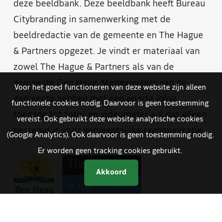
deze beeldbank. Deze beeldbank heeft Bureau
Citybranding in samenwerking met de
beeldredactie van de gemeente en The Hague
& Partners opgezet. Je vindt er materiaal van
zowel The Hague & Partners als van de
gemeente Den Haag. Medewerkers van de
Voor het goed functioneren van deze website zijn alleen
gemeente hebben met een aparte inlog
functionele cookies nodig. Daarvoor is geen toestemming
toegang tot foto- en videomateriaal dat alleen
vereist. Ook gebruikt deze website analytische cookies
bestemd is voor gemeentelijke communicatie.
(Google Analytics). Ook daarvoor is geen toestemming nodig.
Er worden geen tracking cookies gebruikt.
Akkoord