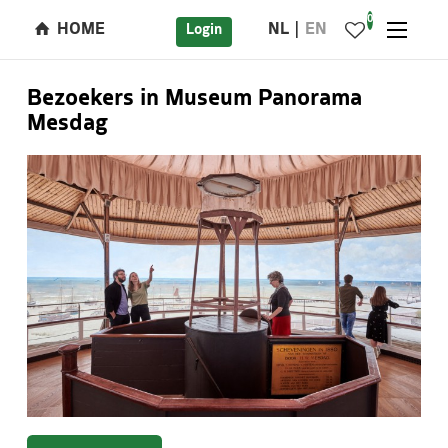
0
HOME
NL
EN
Login
Bezoekers in Museum Panorama
Mesdag