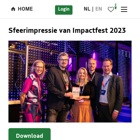
0
HOME
NL
EN
Login
Sfeerimpressie van Impactfest 2023
Download