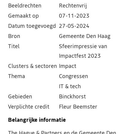
Beeldrechten
Rechtenvrij
Gemaakt op
07-11-2023
Datum toegevoegd
27-05-2024
Bron
Gemeente Den Haag
Titel
Sfeerimpressie van
Impactfest 2023
Clusters & sectoren
Impact
Thema
Congressen
IT & tech
Gebieden
Binckhorst
Verplichte credit
Fleur Beemster
Belangrijke informatie
The Hague & Partners en de Gemeente Den