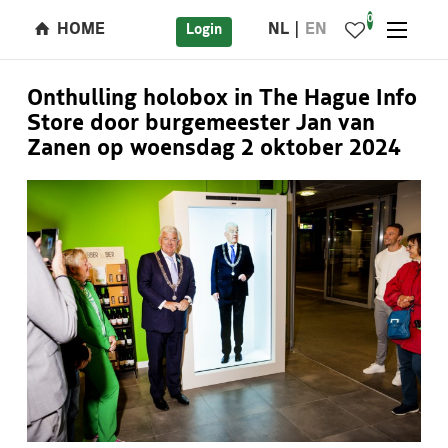
0
HOME
NL
EN
Login
Onthulling holobox in The Hague Info
Store door burgemeester Jan van
Zanen op woensdag 2 oktober 2024