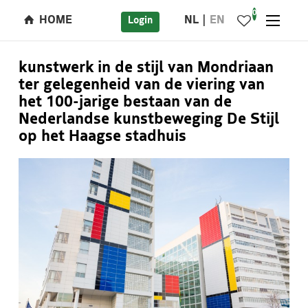
0
HOME
NL
EN
Login
kunstwerk in de stijl van Mondriaan
ter gelegenheid van de viering van
het 100-jarige bestaan van de
Nederlandse kunstbeweging De Stijl
op het Haagse stadhuis