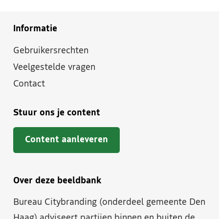
Informatie
Gebruikersrechten
Veelgestelde vragen
Contact
Stuur ons je content
Content aanleveren
Over deze beeldbank
Bureau Citybranding (onderdeel gemeente Den
Haag) adviseert partijen binnen en buiten de