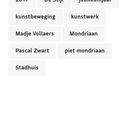
2017
De Stijl
jubileumjaar
kunstbeweging
kunstwerk
Madje Vollaers
Mondriaan
Pascal Zwart
piet mondriaan
Stadhuis