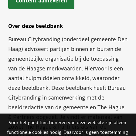
Content aanleveren
Over deze beeldbank
Bureau Citybranding (onderdeel gemeente Den
Haag) adviseert partijen binnen en buiten de
gemeentelijke organisatie bij de toepassing
van de Haagse merkwaarden. Hiervoor is een
aantal hulpmiddelen ontwikkeld, waaronder
deze beeldbank. Deze beeldbank heeft Bureau
Citybranding in samenwerking met de
beeldredactie van de gemeente en The Hague
& Partners opgezet. Je vindt er materiaal van
Voor het goed functioneren van deze website zijn alleen
zowel The Hague & Partners als van de
functionele cookies nodig. Daarvoor is geen toestemming