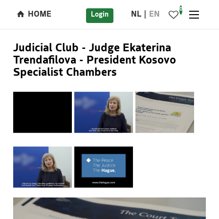
0
HOME
NL
EN
Login
Judicial Club - Judge Ekaterina
Trendafilova - President Kosovo
Specialist Chambers