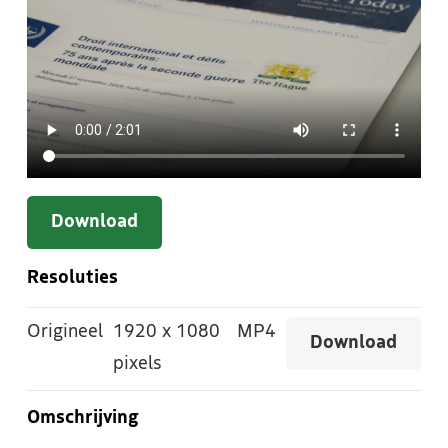
Download
Resoluties
Origineel
1920
x
1080
MP4
Download
pixels
Omschrijving